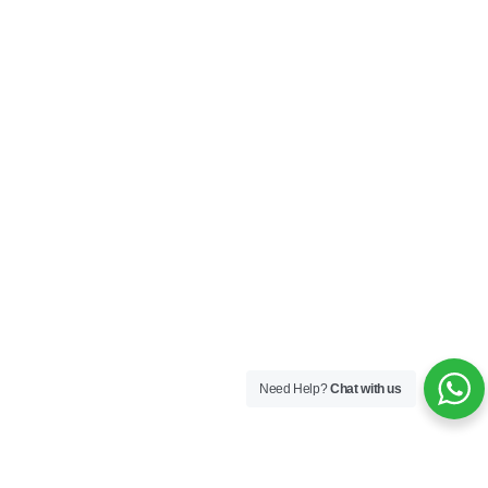
Need Help?
Chat with us