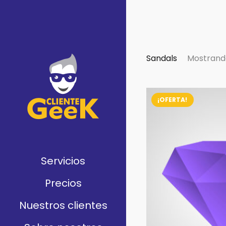
Sandals
Mostrando
¡OFERTA!
Servicios
Precios
Nuestros clientes