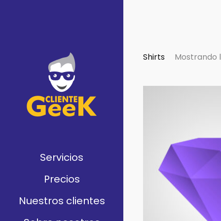
Shirts
Mostrando l
Servicios
Precios
Nuestros clientes