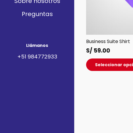
Sobre nosotros
Preguntas
Business Suite Shirt
Llámanos
S/
59.00
+51 984772933
Seleccionar opc